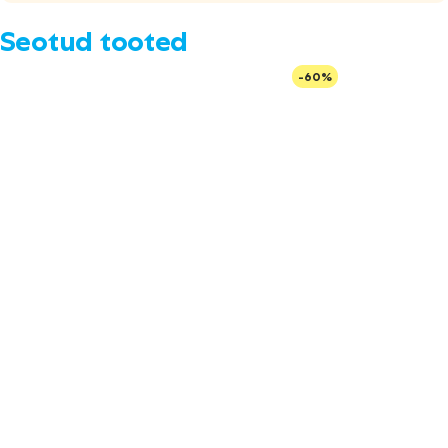
Seotud tooted
-60%