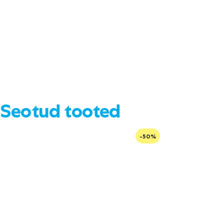
Seotud tooted
-50%