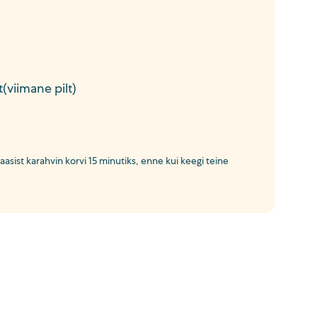
(viimane pilt)
sist karahvin korvi 15 minutiks, enne kui keegi teine