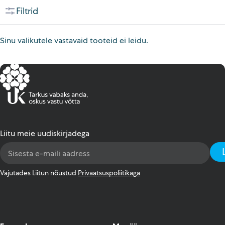
Filtrid
Sinu valikutele vastavaid tooteid ei leidu.
Liitu meie uudiskirjadega
Email
Address
*
Vajutades Liitun nõustud
Privaatsuspoliitikaga