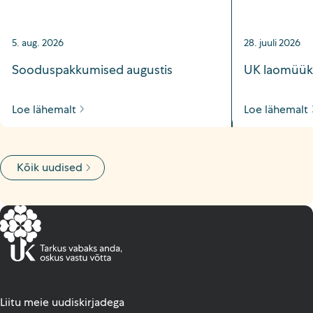
5. aug. 2026
28. juuli 2026
Sooduspakkumised augustis
UK laomüük 
Loe lähemalt
Loe lähemalt
Kõik uudised
Liitu meie uudiskirjadega