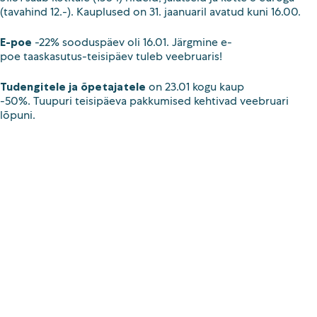
(tavahind 12.-). Kauplused on 31. jaanuaril avatud kuni 16.00.
E-poe
-22% sooduspäev oli 16.01. Järgmine e-
poe taaskasutus-teisipäev tuleb veebruaris!
Tudengitele ja õpetajatele
on 23.01 kogu kaup
-50%. Tuupuri teisipäeva pakkumised kehtivad veebruari
lõpuni.