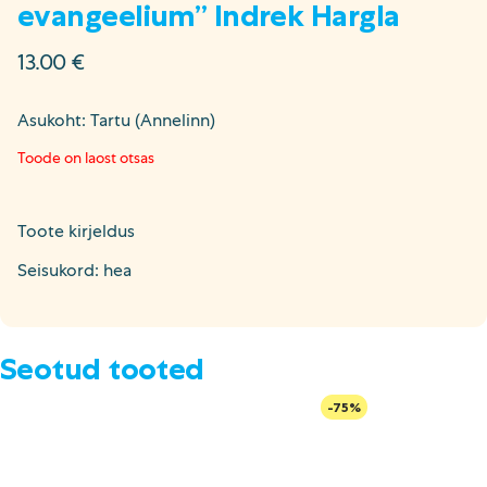
evangeelium” Indrek Hargla
13.00
€
Asukoht: Tartu (Annelinn)
Toode on laost otsas
Toote kirjeldus
Seisukord: hea
Seotud tooted
-75%