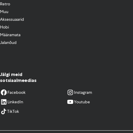
Retro
Muu
Aksessuaarid
Hobi
Määramata
Jalanõud
Jälgi meid
sotsiaalmeedias
Facebook
Instagram
LinkedIn
Youtube
TikTok