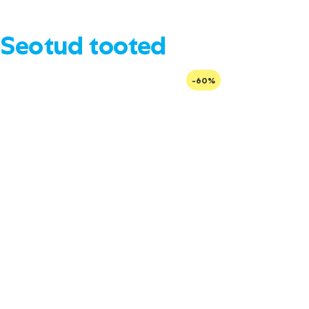
Seotud tooted
-60%