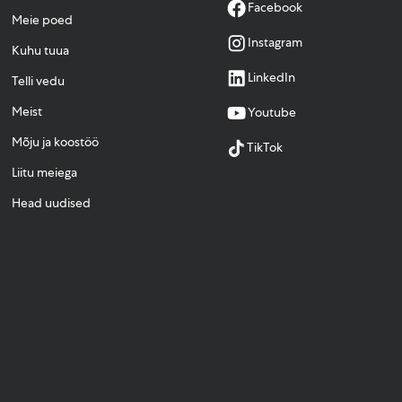
Facebook
Meie poed
Instagram
Kuhu tuua
LinkedIn
Telli vedu
Meist
Youtube
Mõju ja koostöö
TikTok
Liitu meiega
Head uudised