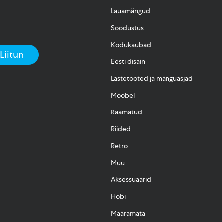
Lauamängud
Soodustus
Kodukaubad
Eesti disain
Lastetooted ja mänguasjad
Mööbel
Raamatud
Riided
Retro
Muu
Aksessuaarid
Hobi
Määramata