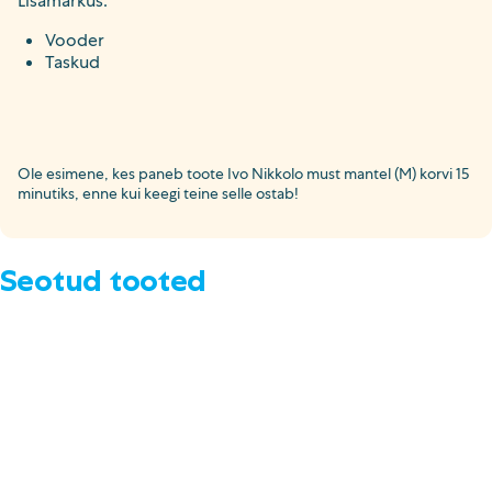
Lisamärkus:
Vooder
Taskud
Ole esimene, kes paneb toote Ivo Nikkolo must mantel (M) korvi 15
minutiks, enne kui keegi teine selle ostab!
Seotud tooted