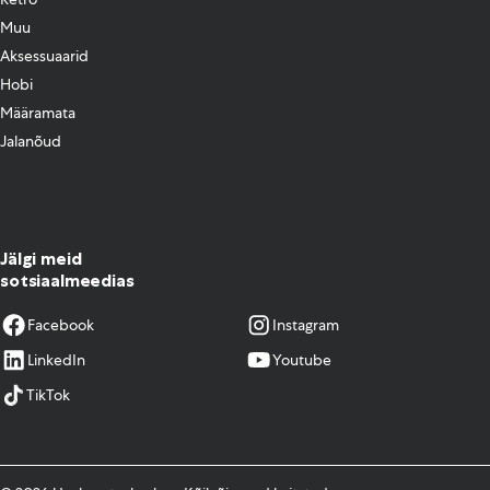
Muu
Aksessuaarid
Hobi
Määramata
Jalanõud
Jälgi meid
sotsiaalmeedias
Facebook
Instagram
LinkedIn
Youtube
TikTok