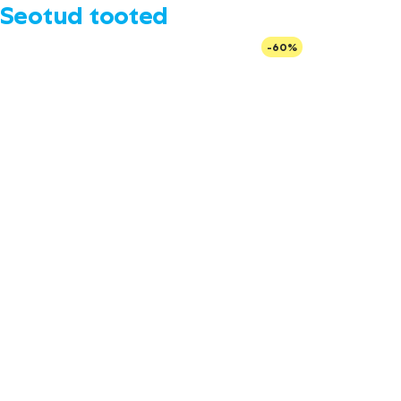
Seotud tooted
-60%