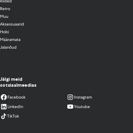
Riided
Retro
Muu
Aksessuaarid
Hobi
Määramata
Jalanõud
Jälgi meid
sotsiaalmeedias
Facebook
Instagram
LinkedIn
Youtube
TikTok