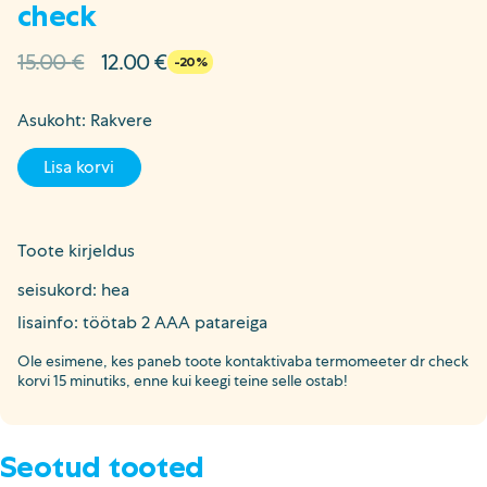
check
Algne
Current
15.00
€
12.00
€
-20%
hind
price
oli:
is:
Asukoht: Rakvere
15.00 €.
12.00 €.
Lisa korvi
Toote kirjeldus
seisukord: hea
lisainfo: töötab 2 AAA patareiga
Ole esimene, kes paneb toote kontaktivaba termomeeter dr check
korvi 15 minutiks, enne kui keegi teine selle ostab!
Seotud tooted