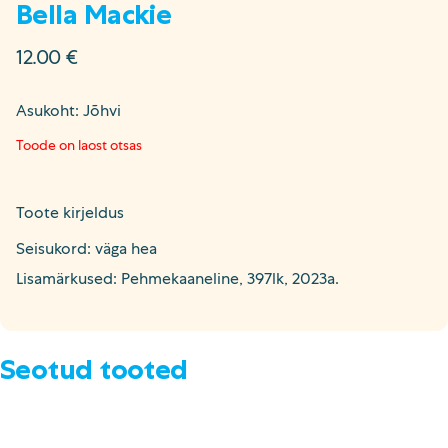
Bella Mackie
12.00
€
Asukoht: Jõhvi
Toode on laost otsas
Toote kirjeldus
Seisukord: väga hea
Lisamärkused: Pehmekaaneline, 397lk, 2023a.
Seotud tooted