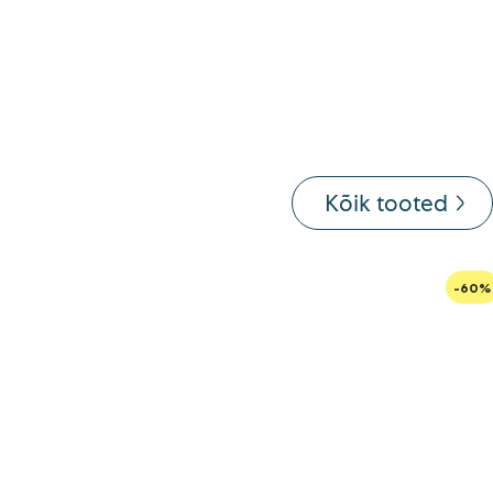
Kõik tooted
-60%