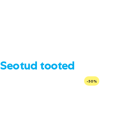
Seotud tooted
-50%