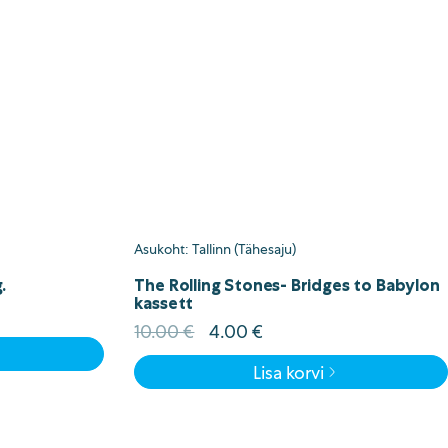
Asukoht: Tallinn (Tähesaju)
.
The Rolling Stones- Bridges to Babylon
kassett
Algne
Current
10.00
€
4.00
€
hind
price
Lisa korvi
oli:
is:
10.00 €.
4.00 €.