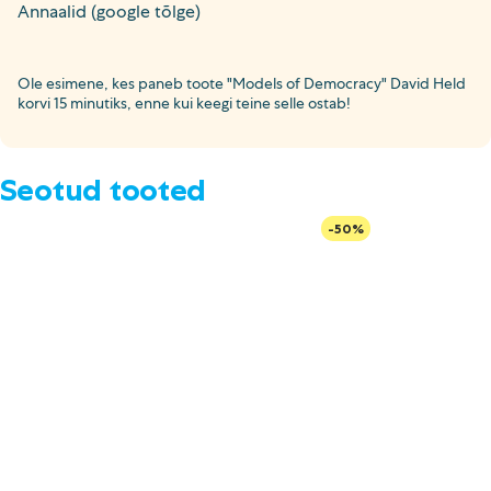
Annaalid (google tõlge)
Ole esimene, kes paneb toote "Models of Democracy" David Held
korvi 15 minutiks, enne kui keegi teine selle ostab!
Seotud tooted
-50%