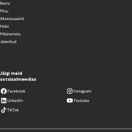
Retro
Muu
Aksessuaarid
Hobi
Määramata
Jalanõud
Jälgi meid
sotsiaalmeedias
Facebook
Instagram
LinkedIn
Youtube
TikTok