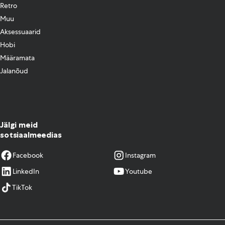
Retro
Muu
Aksessuaarid
Hobi
Määramata
Jalanõud
Jälgi meid
sotsiaalmeedias
Facebook
Instagram
LinkedIn
Youtube
TikTok