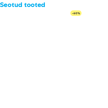
Seotud tooted
-60%