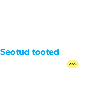
Seotud tooted
-50%