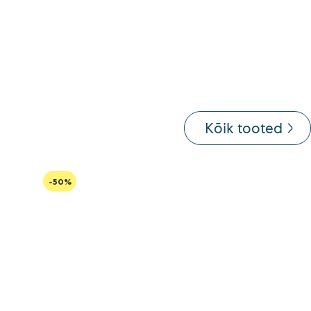
Kõik tooted
-50%