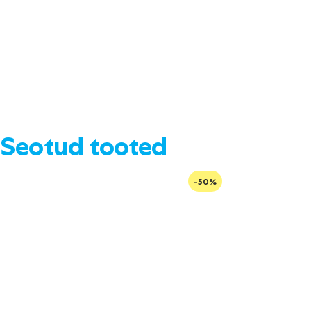
Seotud tooted
-50%