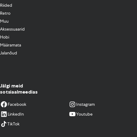
Riided
Retro
Muu
Aksessuaarid
Hobi
Määramata
Jalanõud
Jälgi meid
sotsiaalmeedias
Facebook
Instagram
LinkedIn
Youtube
TikTok