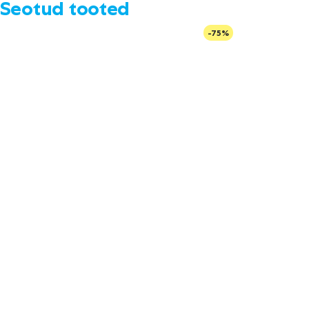
Seotud tooted
-75%