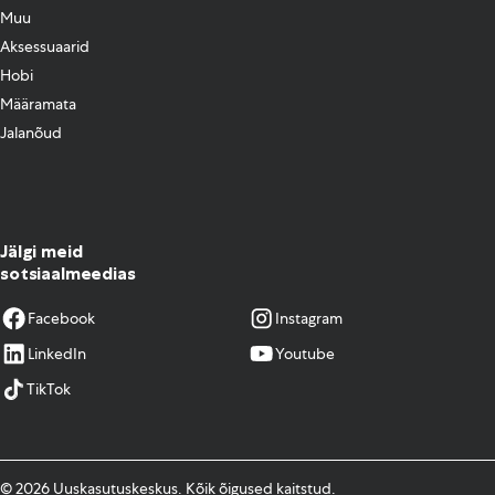
Muu
Aksessuaarid
Hobi
Määramata
Jalanõud
Jälgi meid
sotsiaalmeedias
Facebook
Instagram
LinkedIn
Youtube
TikTok
© 2026 Uuskasutuskeskus. Kõik õigused kaitstud.