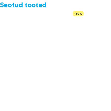
Seotud tooted
-50%