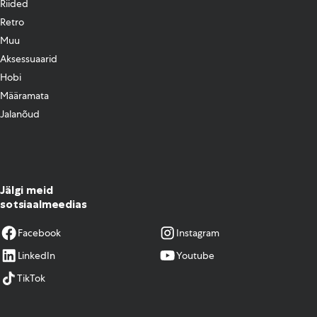
Riided
Retro
Muu
Aksessuaarid
Hobi
Määramata
Jalanõud
Jälgi meid
sotsiaalmeedias
Facebook
Instagram
LinkedIn
Youtube
TikTok