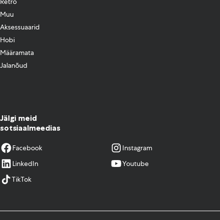
Retro
Muu
Aksessuaarid
Hobi
Määramata
Jalanõud
Jälgi meid
sotsiaalmeedias
Facebook
Instagram
LinkedIn
Youtube
TikTok