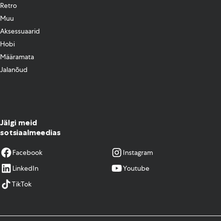
Retro
Muu
Aksessuaarid
Hobi
Määramata
Jalanõud
Jälgi meid
sotsiaalmeedias
Facebook
Instagram
LinkedIn
Youtube
TikTok