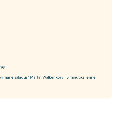
ne
viimane saladus" Martin Walker korvi 15 minutiks, enne