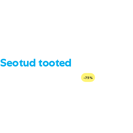
Seotud tooted
-75%