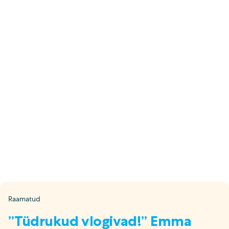
E-pood
Tel: 5333 4817 (E-R 10-18)
E-mail:
epood@uuskasutus.ee
Kaubik/mööbli äravedu
Tel: 5553 3001 (E–R 09–17)
E-mail:
kaubik@uuskasutus.ee
Kõikide meie poodide andmed leiad
Meie poed lehelt
Facebook
Instagram
LinkedIn
Youtube
TikTok
Raamatud
”Tüdrukud vlogivad!” Emma