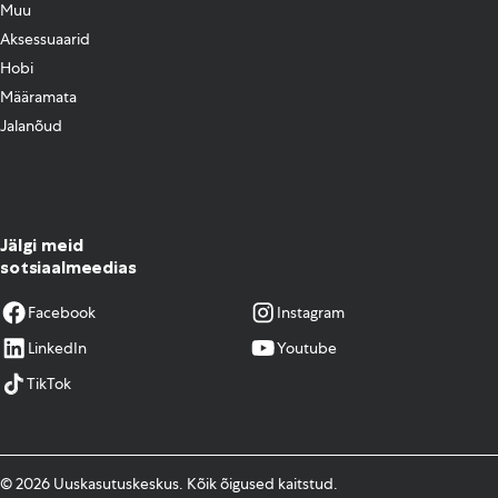
Muu
Aksessuaarid
Hobi
Määramata
Jalanõud
Jälgi meid
sotsiaalmeedias
Facebook
Instagram
LinkedIn
Youtube
TikTok
© 2026 Uuskasutuskeskus. Kõik õigused kaitstud.