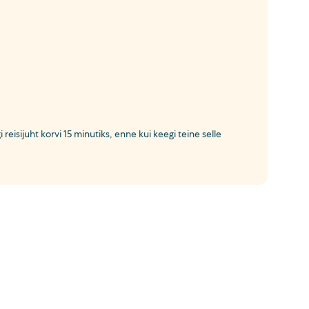
reisijuht korvi 15 minutiks, enne kui keegi teine selle