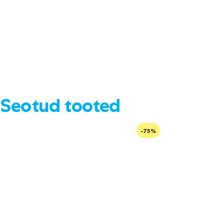
Seotud tooted
-75%