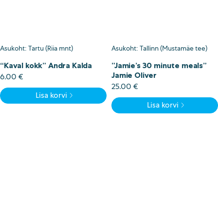
Asukoht: Tartu (Riia mnt)
Asukoht: Tallinn (Mustamäe tee)
“Kaval kokk” Andra Kalda
”Jamie’s 30 minute meals”
Jamie Oliver
6.00
€
25.00
€
Lisa korvi
Lisa korvi