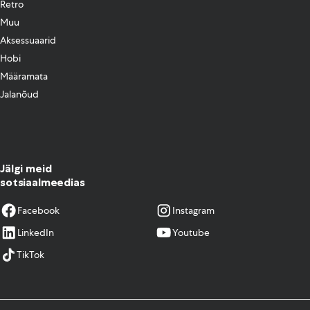
Retro
Muu
Aksessuaarid
Hobi
Määramata
Jalanõud
Jälgi meid
sotsiaalmeedias
Facebook
Instagram
LinkedIn
Youtube
TikTok